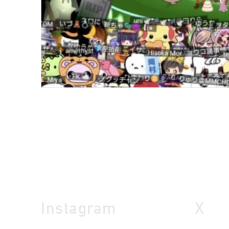
Instagram
X