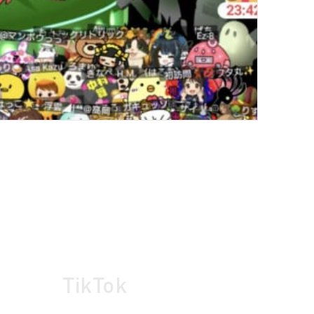
TikTok