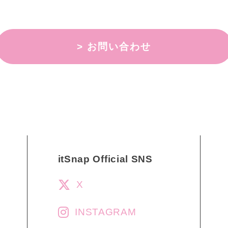
> お問い合わせ
itSnap Official SNS
X
INSTAGRAM