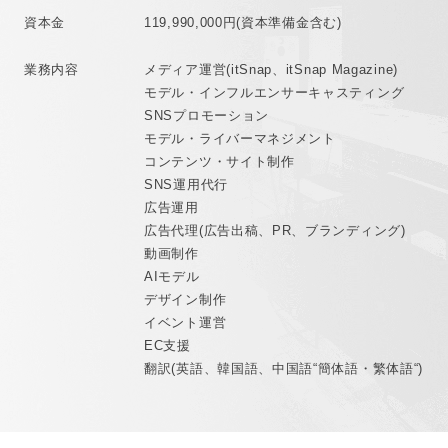
資本金
119,990,000円(資本準備金含む)
業務内容
メディア運営(itSnap、itSnap Magazine)
モデル・インフルエンサーキャスティング
SNSプロモーション
モデル・ライバーマネジメント
コンテンツ・サイト制作
SNS運用代行
広告運用
広告代理(広告出稿、PR、ブランディング)
動画制作
AIモデル
デザイン制作
イベント運営
EC支援
翻訳(英語、韓国語、中国語“簡体語・繁体語“)