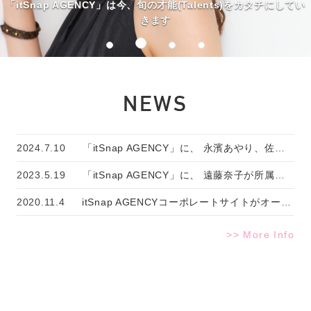
「itSnap AGENCY」は今、旬の才能(Talents)をカタチにしてい
きます
NEWS
2024.7.10
「itSnap AGENCY」に、 永濱あやり、佐野麗奈、エリサ、大城栄司の4名が所属いたしました。
2023.5.19
「itSnap AGENCY」に、 遠藤奈子が所属いたしました。
2020.11.4
itSnap AGENCYコーポレートサイトがオープンしました。
>> More Info