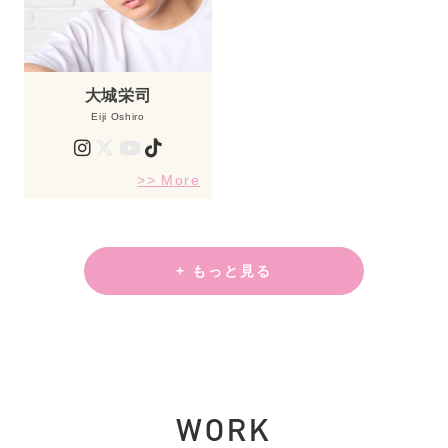
大城栄司
Eiji Oshiro
>> More
+ もっと見る
WORK