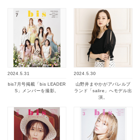
2024.5.31
2024.5.30
bis7月号掲載「bis LEADER
山野井まやかがアパレルブ
S」メンバーを撮影。
ランド「salire」へモデル出
演。