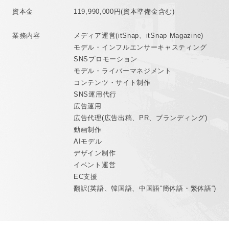
資本金
119,990,000円(資本準備金含む)
業務内容
メディア運営(itSnap、itSnap Magazine)
モデル・インフルエンサーキャスティング
SNSプロモーション
モデル・ライバーマネジメント
コンテンツ・サイト制作
SNS運用代行
広告運用
広告代理(広告出稿、PR、ブランディング)
動画制作
AIモデル
デザイン制作
イベント運営
EC支援
翻訳(英語、韓国語、中国語“簡体語・繁体語“)