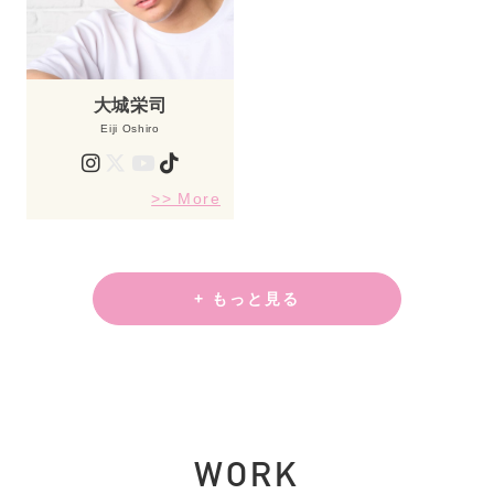
大城栄司
Eiji Oshiro
>> More
+ もっと見る
WORK