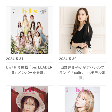
2024.5.31
2024.5.30
bis7月号掲載「bis LEADER
山野井まやかがアパレルブ
S」メンバーを撮影。
ランド「salire」へモデル出
演。