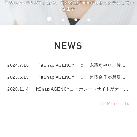
「itSnap AGENCY」は今、旬の才能(Talents)をカタチにしてい
きます
NEWS
2024.7.10
「itSnap AGENCY」に、 永濱あやり、佐野麗奈、エリサ、大城栄司の4名が所属いたしました。
2023.5.19
「itSnap AGENCY」に、 遠藤奈子が所属いたしました。
2020.11.4
itSnap AGENCYコーポレートサイトがオープンしました。
>> More Info