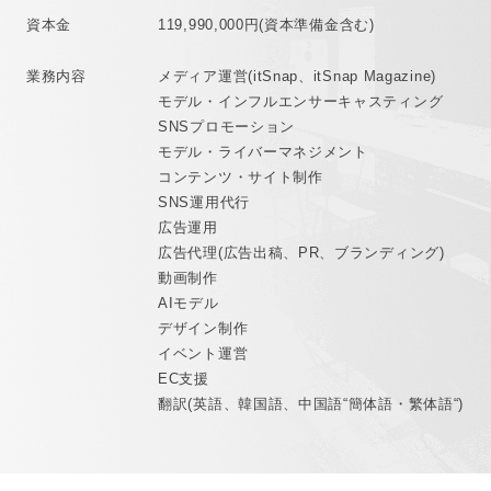
資本金
119,990,000円(資本準備金含む)
業務内容
メディア運営(itSnap、itSnap Magazine)
モデル・インフルエンサーキャスティング
SNSプロモーション
モデル・ライバーマネジメント
コンテンツ・サイト制作
SNS運用代行
広告運用
広告代理(広告出稿、PR、ブランディング)
動画制作
AIモデル
デザイン制作
イベント運営
EC支援
翻訳(英語、韓国語、中国語“簡体語・繁体語“)