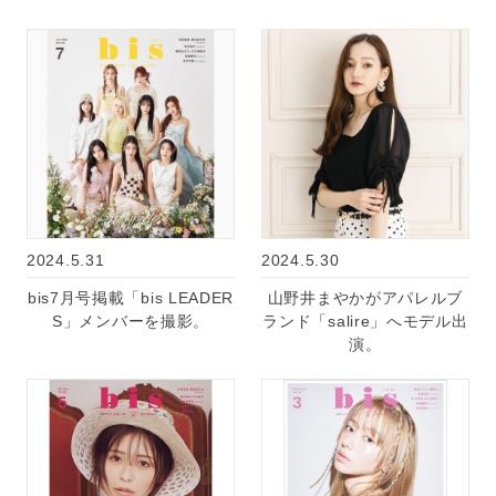
2024.5.31
2024.5.30
bis7月号掲載「bis LEADER
山野井まやかがアパレルブ
S」メンバーを撮影。
ランド「salire」へモデル出
演。