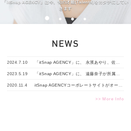
「itSnap AGENCY」は今、旬の才能(Talents)をカタチにしてい
きます
NEWS
2024.7.10
「itSnap AGENCY」に、 永濱あやり、佐野麗奈、エリサ、大城栄司の4名が所属いたしました。
2023.5.19
「itSnap AGENCY」に、 遠藤奈子が所属いたしました。
2020.11.4
itSnap AGENCYコーポレートサイトがオープンしました。
>> More Info