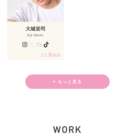
大城栄司
Eiji Oshiro
>> More
+ もっと見る
WORK